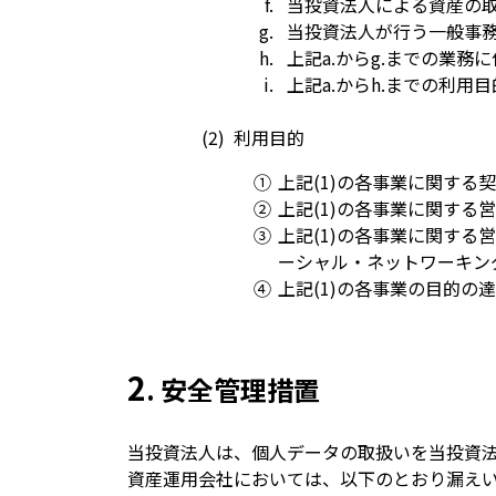
当投資法人による資産の
当投資法人が行う一般事
上記a.からg.までの業
上記a.からh.までの利
利用目的
①
上記(1)の各事業に関す
②
上記(1)の各事業に関す
③
上記(1)の各事業に関す
ーシャル・ネットワーキン
④
上記(1)の各事業の目的の
2
. 安全管理措置
当投資法人は、個人データの取扱いを当投資
資産運用会社においては、以下のとおり漏え