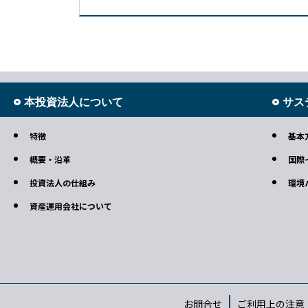
本投資法人について
サス
特徴
基本
概要・沿革
国際
投資法人の仕組み
環境
資産運用会社について
お問合せ
ご利用上の注意