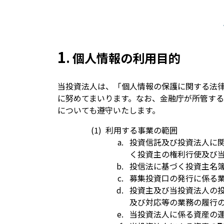
1
. 個人情報の利用目的
当投資法人は、「個人情報の保護に関する法
に努めてまいります。なお、金融庁が所管す
についても遵守いたします。
利用する事業の範囲
投資信託及び投資法人に関
く投資主の権利行使及び
投信法に基づく投資主名
募集投資口の発行に係る
投資主及び当投資法人の
及び対応等の業務の履行
当投資法人に係る資産の